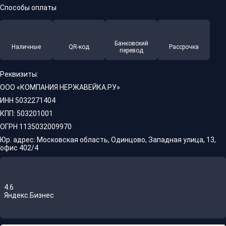
Способы оплаты
Банковский
Наличные
QR-код
Рассрочка
перевод
Реквизиты:
ООО «КОМПАНИЯ НЕРЖАВЕЙКА.РУ»
ИНН 5032271404
КПП: 503201001
ОГРН 1135032009970
Юр. адрес: Московская область, Одинцово, Западная улица, 13,
офис 402/4
4.6
Яндекс.Бизнес