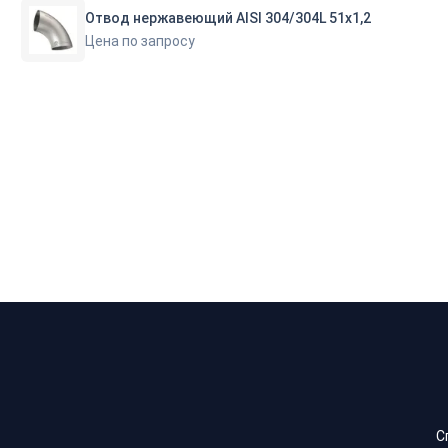
Отвод нержавеющий AISI 304/304L 51х1,2
Цена по запросу
С