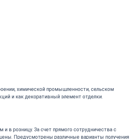
роении, химической промышленности, сельском
кций и как декоративный элемент отделки.
 и в розницу. За счет прямого сотрудничества с
цены. Предусмотрены различные варианты получения