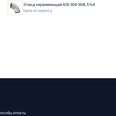
Отвод нержавеющий AISI 304/304L 57х4
Цена по запросу
пособы оплаты