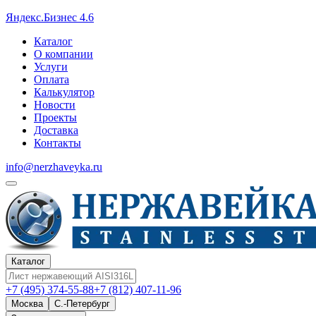
Яндекс.Бизнес 4.6
Каталог
О компании
Услуги
Оплата
Калькулятор
Новости
Проекты
Доставка
Контакты
info@nerzhaveyka.ru
Каталог
+7 (495) 374-55-88
+7 (812) 407-11-96
Москва
С.-Петербург