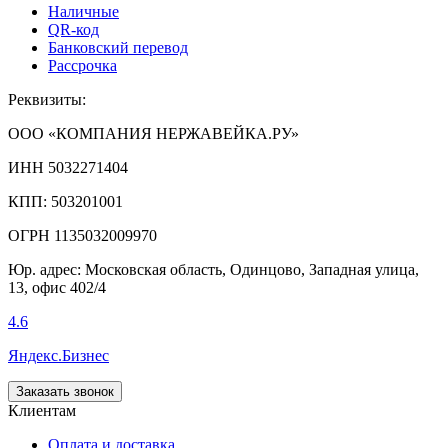
Наличные
QR-код
Банковский перевод
Рассрочка
Реквизиты:
ООО «КОМПАНИЯ НЕРЖАВЕЙКА.РУ»
ИНН 5032271404
КПП: 503201001
ОГРН 1135032009970
Юр. адрес: Московская область, Одинцово, Западная улица,
13, офис 402/4
4.6
Яндекс.Бизнес
Заказать звонок
Клиентам
Оплата и доставка