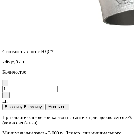
Стоимость за шт с НДС*
246 руб./шт
Количество
-
+
шт
В корзину
В корзину
Узнать опт
При оплате банковской картой на сайте к цене добавляется 3%
(комиссия банка).
Минимальный заказ - 3 000 р. Для юр. лиц минимального