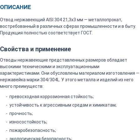
ОПИСАНИЕ
Отвод нержавеющий AISI 304 21,3х3 мм — металлопрокат,
востребованный в различных сферах промышленности и в быту.
Продукция полностью соответствует ГОСТ.
Свойства и применение
Отводы нержавеющие представленных размеров обладает
высокими техническими и эксплуатационными
характеристиками. Они обусловлены материалом изготовления —
нержавейка марки 304/304L. У этого металла и изделий из него
много преимуществ:
превосходная коррозионная стойкость;
устойчивость к агрессивным средам и химикатам;
прочность;
износостойкость;
пожаробезопасность;
экологическая безопасность;