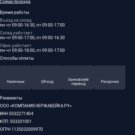
Схема проезда
Время работы:
Въезд на склад:
пн-чт 09:00-16:30, пт 09:00-17:00
Склад работает:
пн-чт 09:00-17:00, пт 09:00-16:30
Офис работает:
пн-чт 09:00-18:00, пт 09:00-17:00
Способы оплаты
Банковский
Наличные
QR-код
Рассрочка
перевод
Реквизиты:
ООО «КОМПАНИЯ НЕРЖАВЕЙКА.РУ»
ИНН 5032271404
КПП: 503201001
ОГРН 1135032009970