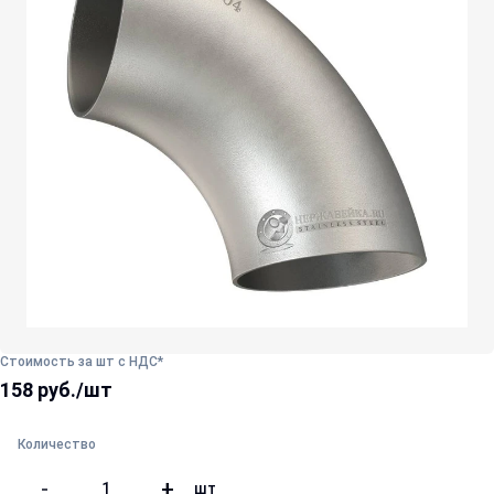
Стоимость за шт с НДС*
158 руб./шт
Количество
-
+
шт