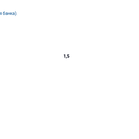
 банка).
1,5