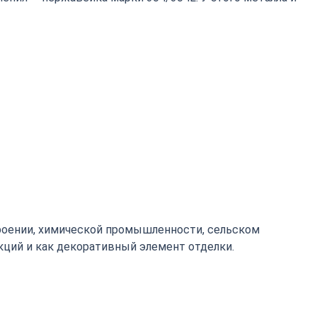
роении, химической промышленности, сельском
кций и как декоративный элемент отделки.