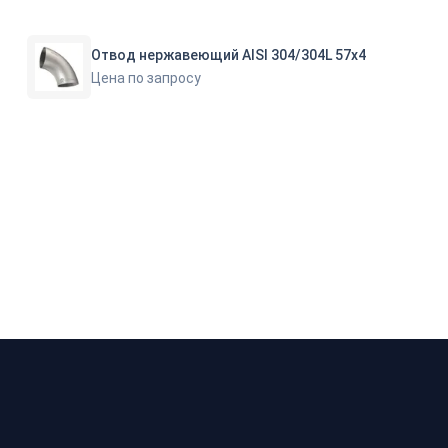
Отвод нержавеющий AISI 304/304L 57х4
Цена по запросу