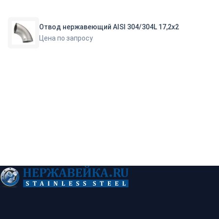
Отвод нержавеющий AISI 304/304L 17,2х2
Цена по запросу