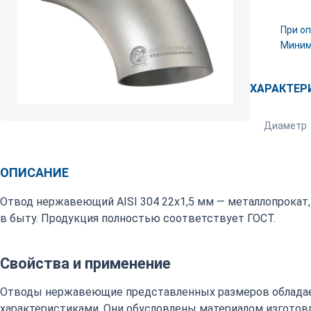
При оп
Минима
ХАРАКТЕР
Диаметр
ОПИСАНИЕ
Отвод нержавеющий AISI 304 22х1,5 мм — металлопрокат
в быту. Продукция полностью соответствует ГОСТ.
Свойства и применение
Отводы нержавеющие представленных размеров обладае
характеристиками. Они обусловлены материалом изготовл