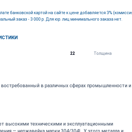
лате банковской картой на сайте к цене добавляется 3% (комиссия
льный заказ - 3 000 р. Для юр. лиц минимального заказа нет.
ИСТИКИ
22
Толщина
, востребованный в различных сферах промышленности и
т высокими техническими и эксплуатационными
ения — нержавейка марки 304/304L. У этого металла и