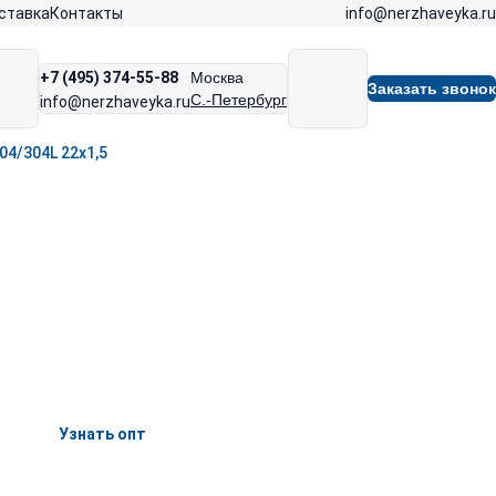
info@nerzhaveyka.ru
ставка
Контакты
+7 (495) 374-55-88
Москва
Заказать звонок
С.-Петербург
info@nerzhaveyka.ru
4/304L 22х1,5
Узнать опт