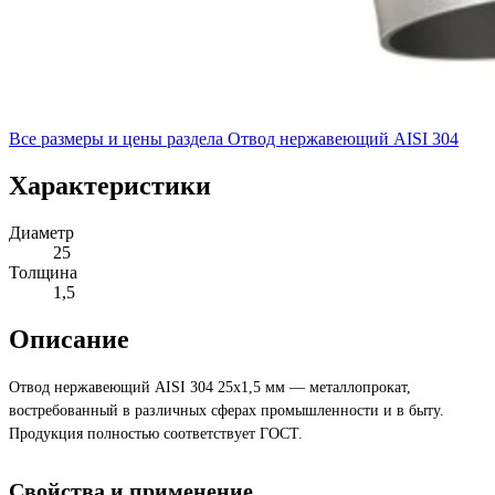
Все размеры и цены раздела
Отвод нержавеющий AISI 304
Характеристики
Диаметр
25
Толщина
1,5
Описание
Отвод нержавеющий AISI 304 25х1,5 мм — металлопрокат,
востребованный в различных сферах промышленности и в быту.
Продукция полностью соответствует ГОСТ.
Свойства и применение