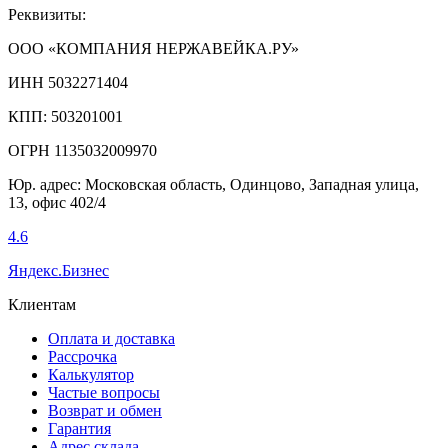
Реквизиты:
ООО «КОМПАНИЯ НЕРЖАВЕЙКА.РУ»
ИНН 5032271404
КПП: 503201001
ОГРН 1135032009970
Юр. адрес: Московская область, Одинцово, Западная улица,
13, офис 402/4
4.6
Яндекс.Бизнес
Клиентам
Оплата и доставка
Рассрочка
Калькулятор
Частые вопросы
Возврат и обмен
Гарантия
Адрес склада