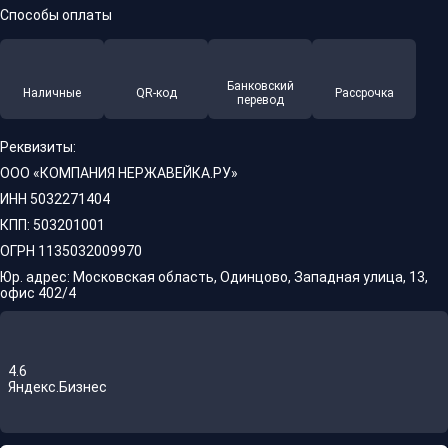
Способы оплаты
Банковский
Наличные
QR-код
Рассрочка
перевод
Реквизиты:
ООО «КОМПАНИЯ НЕРЖАВЕЙКА.РУ»
ИНН 5032271404
КПП: 503201001
ОГРН 1135032009970
Юр. адрес: Московская область, Одинцово, Западная улица, 13,
офис 402/4
4.6
Яндекс.Бизнес