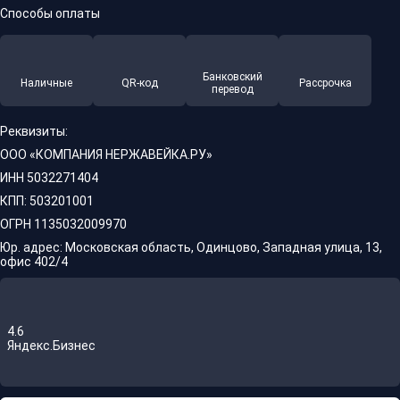
Способы оплаты
Банковский
Наличные
QR-код
Рассрочка
перевод
Реквизиты:
ООО «КОМПАНИЯ НЕРЖАВЕЙКА.РУ»
ИНН 5032271404
КПП: 503201001
ОГРН 1135032009970
Юр. адрес: Московская область, Одинцово, Западная улица, 13,
офис 402/4
4.6
Яндекс.Бизнес