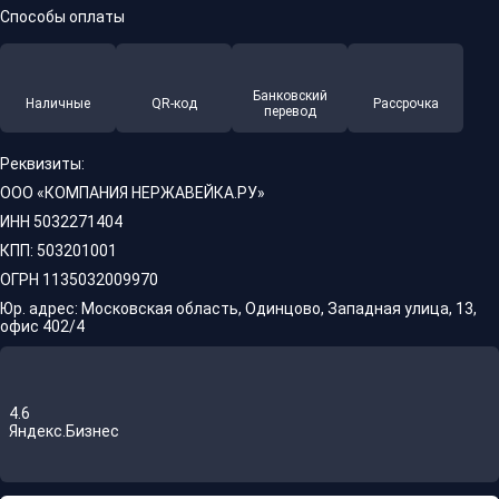
Способы оплаты
Банковский
Наличные
QR-код
Рассрочка
перевод
Реквизиты:
ООО «КОМПАНИЯ НЕРЖАВЕЙКА.РУ»
ИНН 5032271404
КПП: 503201001
ОГРН 1135032009970
Юр. адрес: Московская область, Одинцово, Западная улица, 13,
офис 402/4
4.6
Яндекс.Бизнес