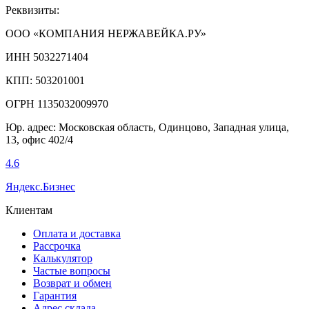
Реквизиты:
ООО «КОМПАНИЯ НЕРЖАВЕЙКА.РУ»
ИНН 5032271404
КПП: 503201001
ОГРН 1135032009970
Юр. адрес: Московская область, Одинцово, Западная улица,
13, офис 402/4
4.6
Яндекс.Бизнес
Клиентам
Оплата и доставка
Рассрочка
Калькулятор
Частые вопросы
Возврат и обмен
Гарантия
Адрес склада