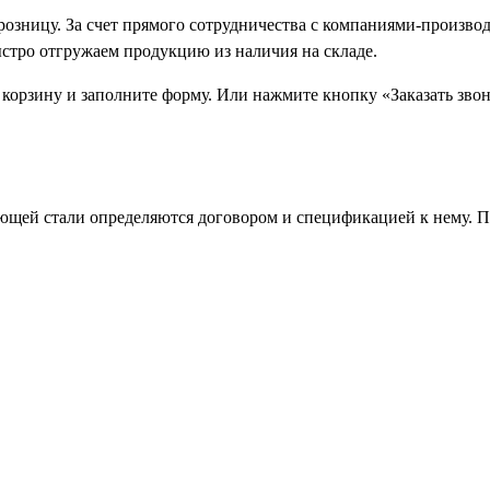
 розницу. За счет прямого сотрудничества с компаниями-произ
ыстро отгружаем продукцию из наличия на складе.
 корзину и заполните форму. Или нажмите кнопку «Заказать зво
щей стали определяются договором и спецификацией к нему. П