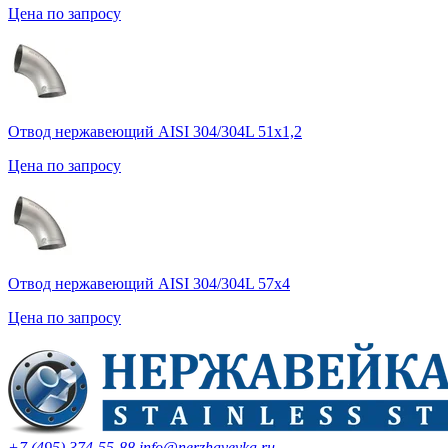
Цена по запросу
Отвод нержавеющий AISI 304/304L 51х1,2
Цена по запросу
Отвод нержавеющий AISI 304/304L 57х4
Цена по запросу
+7 (495) 374-55-88
info@nerzhaveyka.ru