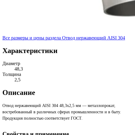
Все размеры и цены раздела
Отвод нержавеющий AISI 304
Характеристики
Диаметр
48,3
Толщина
2,5
Описание
Отвод нержавеющий AISI 304 48,3х2,5 мм — металлопрокат,
востребованный в различных сферах промышленности и в быту.
Продукция полностью соответствует ГОСТ.
Свойства и применение