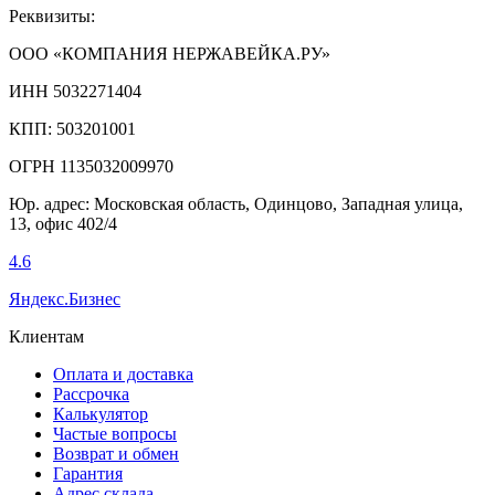
Реквизиты:
ООО «КОМПАНИЯ НЕРЖАВЕЙКА.РУ»
ИНН 5032271404
КПП: 503201001
ОГРН 1135032009970
Юр. адрес: Московская область, Одинцово, Западная улица,
13, офис 402/4
4.6
Яндекс.Бизнес
Клиентам
Оплата и доставка
Рассрочка
Калькулятор
Частые вопросы
Возврат и обмен
Гарантия
Адрес склада