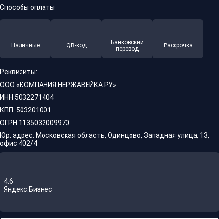
Способы оплаты
Банковский
Наличные
QR-код
Рассрочка
перевод
Реквизиты:
ООО «КОМПАНИЯ НЕРЖАВЕЙКА.РУ»
ИНН 5032271404
КПП: 503201001
ОГРН 1135032009970
Юр. адрес: Московская область, Одинцово, Западная улица, 13,
офис 402/4
4.6
Яндекс.Бизнес