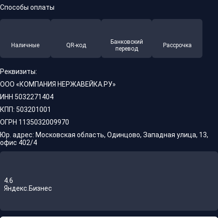
Способы оплаты
Банковский
Наличные
QR-код
Рассрочка
перевод
Реквизиты:
ООО «КОМПАНИЯ НЕРЖАВЕЙКА.РУ»
ИНН 5032271404
КПП: 503201001
ОГРН 1135032009970
Юр. адрес: Московская область, Одинцово, Западная улица, 13,
офис 402/4
4.6
Яндекс.Бизнес