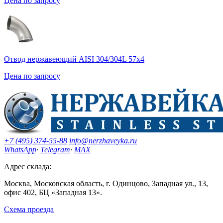
Цена по запросу
Отвод нержавеющий AISI 304/304L 57х4
Цена по запросу
+7 (495) 374-55-88
info@nerzhaveyka.ru
WhatsApp
·
Telegram
·
MAX
Адрес склада:
Москва, Московская область, г. Одинцово, Западная ул., 13,
офис 402, БЦ «Западная 13».
Схема проезда