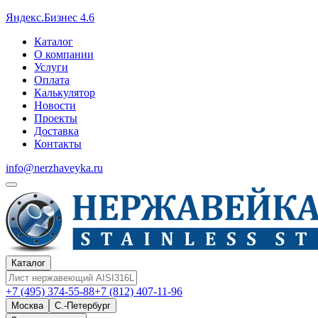
Яндекс.Бизнес 4.6
Каталог
О компании
Услуги
Оплата
Калькулятор
Новости
Проекты
Доставка
Контакты
info@nerzhaveyka.ru
Каталог
+7 (495) 374-55-88
+7 (812) 407-11-96
Москва
С.-Петербург