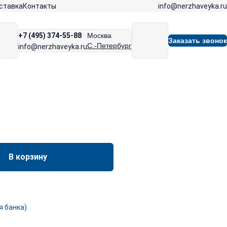
info@nerzhaveyka.ru
ставка
Контакты
+7 (495) 374-55-88
Москва
Заказать звонок
С.-Петербург
info@nerzhaveyka.ru
В корзину
 банка).