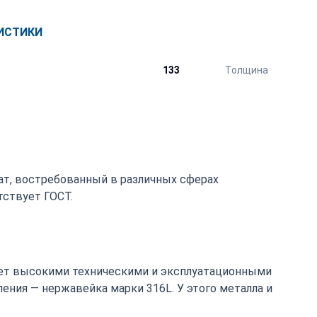
ИСТИКИ
133
Толщина
ат, востребованный в различных сферах
ствует ГОСТ.
т высокими техническими и эксплуатационными
ения — нержавейка марки 316L. У этого металла и