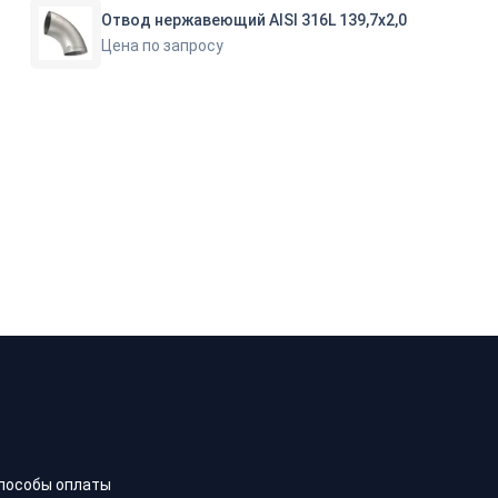
Отвод нержавеющий AISI 316L 139,7х2,0
Цена по запросу
пособы оплаты