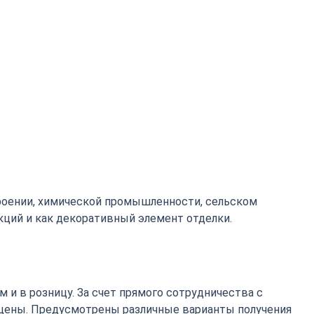
роении, химической промышленности, сельском
кций и как декоративный элемент отделки.
 и в розницу. За счет прямого сотрудничества с
цены. Предусмотрены различные варианты получения