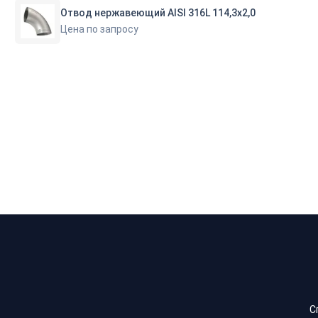
Отвод нержавеющий AISI 316L 114,3х2,0
Цена по запросу
С