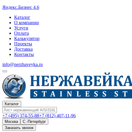
Яндекс.Бизнес 4.6
Каталог
О компании
Услуги
Оплата
Калькулятор
Проекты
Доставка
Контакты
info@nerzhaveyka.ru
Каталог
+7 (495) 374-55-88
+7 (812) 407-11-96
Москва
С.-Петербург
Заказать звонок