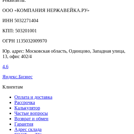
Реквизиты:
ООО «КОМПАНИЯ НЕРЖАВЕЙКА.РУ»
ИНН 5032271404
КПП: 503201001
ОГРН 1135032009970
Юр. адрес: Московская область, Одинцово, Западная улица,
13, офис 402/4
4.6
Яндекс.Бизнес
Клиентам
Оплата и доставка
Рассрочка
Калькулятор
Частые вопросы
Возврат и обмен
Гарантия
Адрес склада