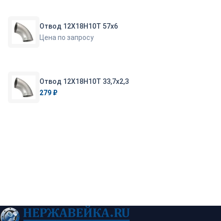
Отвод 12Х18Н10Т 57х6
Цена по запросу
Отвод 12Х18Н10Т 33,7х2,3
279 ₽