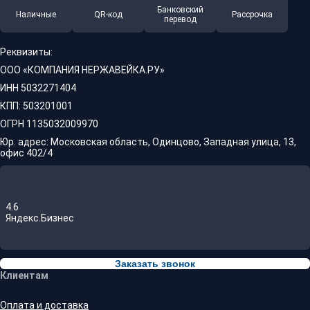
Банковский
Наличные
QR-код
Рассрочка
перевод
Реквизиты:
ООО «КОМПАНИЯ НЕРЖАВЕЙКА.РУ»
ИНН 5032271404
КПП: 503201001
ОГРН 1135032009970
Юр. адрес: Московская область, Одинцово, Западная улица, 13,
офис 402/4
4.6
Яндекс.Бизнес
Заказать звонок
Клиентам
Оплата и доставка