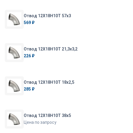
Отвод 12Х18Н10Т 57х3
569 ₽
Отвод 12Х18Н10Т 21,3х3,2
226 ₽
Отвод 12Х18Н10Т 18х2,5
285 ₽
Отвод 12Х18Н10Т 38х5
Цена по запросу