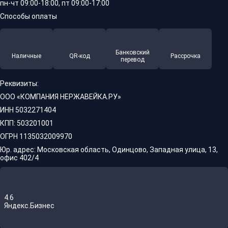
пн-чт 09:00-18:00, пт 09:00-17:00
Способы оплаты
Банковский
Наличные
QR-код
Рассрочка
перевод
Реквизиты:
ООО «КОМПАНИЯ НЕРЖАВЕЙКА.РУ»
ИНН 5032271404
КПП: 503201001
ОГРН 1135032009970
Юр. адрес: Московская область, Одинцово, Западная улица, 13,
офис 402/4
4.6
Яндекс.Бизнес