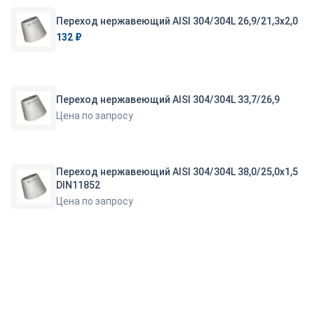
Переход нержавеющий AISI 304/304L 26,9/21,3х2,0
132 ₽
Переход нержавеющий AISI 304/304L 33,7/26,9
Цена по запросу
Переход нержавеющий AISI 304/304L 38,0/25,0х1,5
DIN11852
Цена по запросу