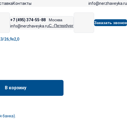
info@nerzhaveyka.ru
ставка
Контакты
+7 (495) 374-55-88
Москва
Заказать звонок
С.-Петербург
info@nerzhaveyka.ru
3/26,9х2,0
В корзину
 банка).