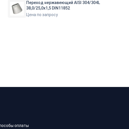
Переход нержавеющий AISI 304/304L
38,0/25,0х1,5 DIN11852
Цена по запросу
пособы оплаты