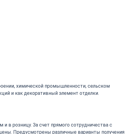
роении, химической промышленности, сельском
кций и как декоративный элемент отделки.
 и в розницу. За счет прямого сотрудничества с
цены. Предусмотрены различные варианты получения