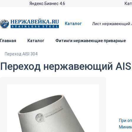
Яндекс.Бизнес 4.6
Кат
Каталог
Главная
Каталог
Фитинги нержавеющие приварные
Переход AISI 304
Переход нержавеющий AISI 
При оп
Минима