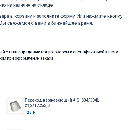
ю из наличия на складе.
ара в корзину и заполните форму. Или нажмите кнопку
 Мы свяжемся с вами в ближайшее время.
й стали определяются договором и спецификацией к нему.
ом при оформлении заказа.
Переход нержавеющий AISI 304/304L
21,3/17,2х2,0
123 ₽