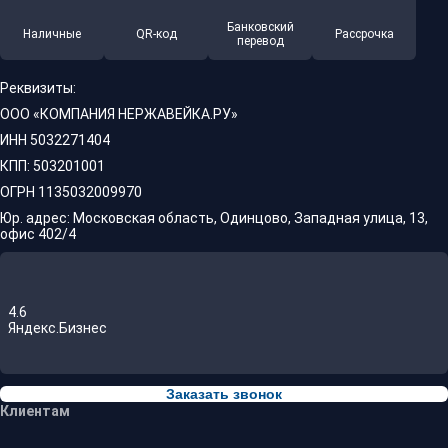
Банковский
Наличные
QR-код
Рассрочка
перевод
Реквизиты:
ООО «КОМПАНИЯ НЕРЖАВЕЙКА.РУ»
ИНН 5032271404
КПП: 503201001
ОГРН 1135032009970
Юр. адрес: Московская область, Одинцово, Западная улица, 13,
офис 402/4
4.6
Яндекс.Бизнес
Заказать звонок
Клиентам