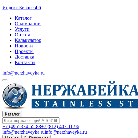
Яндекс.Бизнес 4.6
Каталог
О компании
Услуги
Оплата
Калькулятор
Новости
Проекты
Доставка
Контакты
info@nerzhaveyka.ru
Каталог
+7 (495) 374-55-88
+7 (812) 407-11-96
info@nerzhaveyka.ru
info@nerzhaveyka.ru