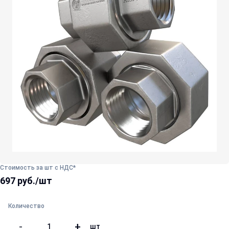
Стоимость за шт с НДС*
697 руб./шт
Количество
-
+
шт