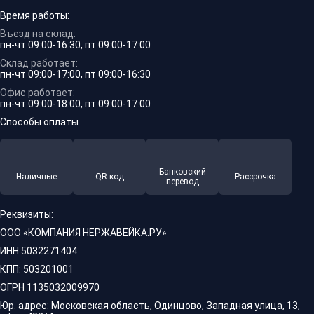
Время работы:
Въезд на склад:
пн-чт 09:00-16:30, пт 09:00-17:00
Склад работает:
пн-чт 09:00-17:00, пт 09:00-16:30
Офис работает:
пн-чт 09:00-18:00, пт 09:00-17:00
Способы оплаты
Банковский
Наличные
QR-код
Рассрочка
перевод
Реквизиты:
ООО «КОМПАНИЯ НЕРЖАВЕЙКА.РУ»
ИНН 5032271404
КПП: 503201001
ОГРН 1135032009970
Юр. адрес: Московская область, Одинцово, Западная улица, 13,