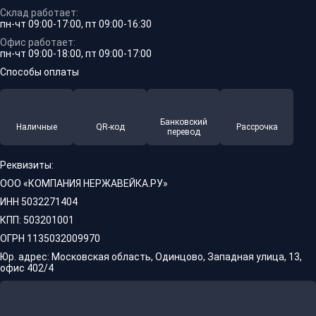
Склад работает:
пн-чт 09:00-17:00, пт 09:00-16:30
Офис работает:
пн-чт 09:00-18:00, пт 09:00-17:00
Способы оплаты
Банковский
Наличные
QR-код
Рассрочка
перевод
Реквизиты:
ООО «КОМПАНИЯ НЕРЖАВЕЙКА.РУ»
ИНН 5032271404
КПП: 503201001
ОГРН 1135032009970
Юр. адрес: Московская область, Одинцово, Западная улица, 13,
офис 402/4