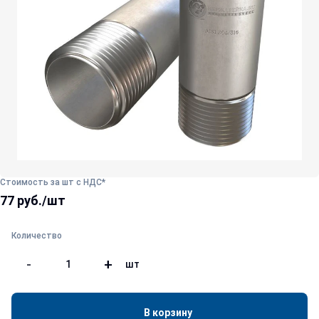
Стоимость за шт с НДС*
77 руб./шт
Количество
-
+
шт
В корзину