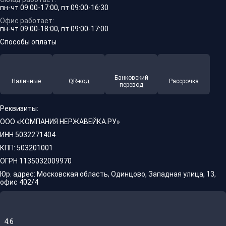
пн-чт 09:00-17:00, пт 09:00-16:30
Офис работает:
пн-чт 09:00-18:00, пт 09:00-17:00
Способы оплаты
Банковский
Наличные
QR-код
Рассрочка
перевод
Реквизиты:
ООО «КОМПАНИЯ НЕРЖАВЕЙКА.РУ»
ИНН 5032271404
КПП: 503201001
ОГРН 1135032009970
Юр. адрес: Московская область, Одинцово, Западная улица, 13,
офис 402/4
4.6