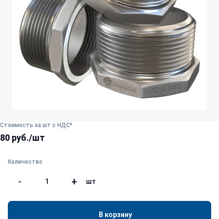
Стоимость за шт с НДС*
80 руб./шт
Количество
-
+
шт
В корзину