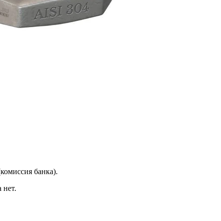
(комиссия банка).
 нет.