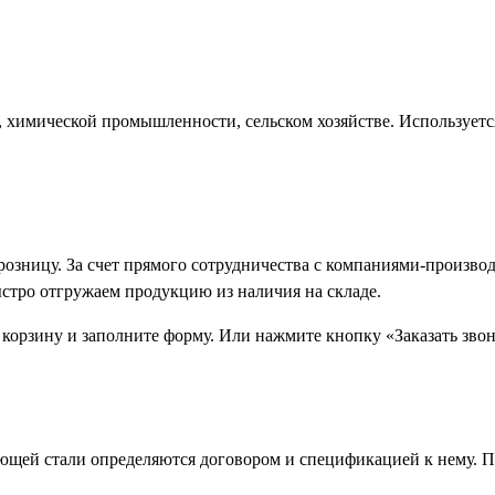
 химической промышленности, сельском хозяйстве. Используетс
 розницу. За счет прямого сотрудничества с компаниями-произ
ыстро отгружаем продукцию из наличия на складе.
 корзину и заполните форму. Или нажмите кнопку «Заказать зво
щей стали определяются договором и спецификацией к нему. П