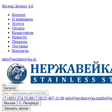
Яндекс.Бизнес 4.6
Каталог
О компании
Услуги
Оплата
Калькулятор
Новости
Проекты
Доставка
Контакты
info@nerzhaveyka.ru
Каталог
+7 (495) 374-55-88
+7 (812) 407-11-96
info@nerzhaveyka.ru
info@n
Москва
С.-Петербург
Заказать звонок