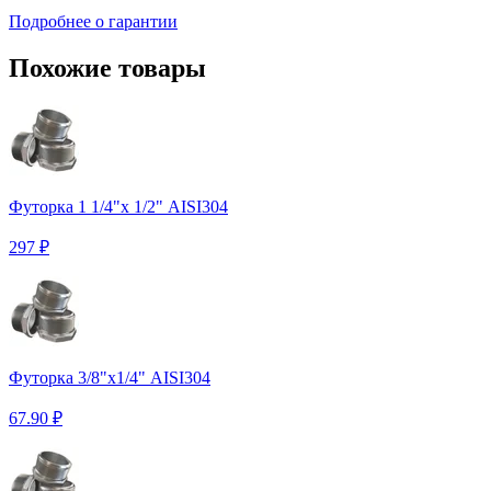
Подробнее о гарантии
Похожие товары
Футорка 1 1/4"х 1/2" AISI304
297 ₽
Футорка 3/8"х1/4" AISI304
67.90 ₽