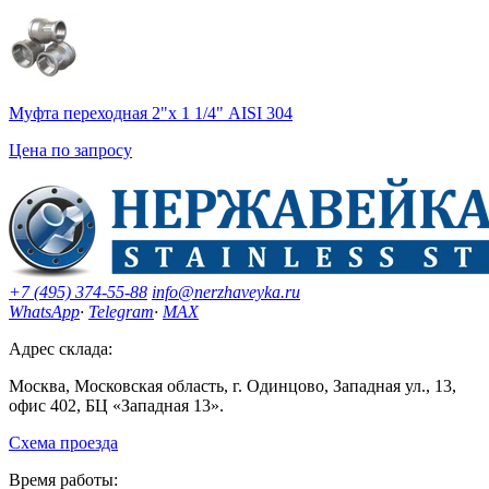
Муфта переходная 2"х 1 1/4" AISI 304
Цена по запросу
+7 (495) 374-55-88
info@nerzhaveyka.ru
WhatsApp
·
Telegram
·
MAX
Адрес склада:
Москва, Московская область, г. Одинцово, Западная ул., 13,
офис 402, БЦ «Западная 13».
Схема проезда
Время работы: