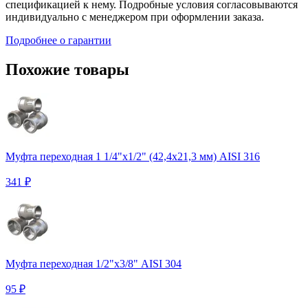
спецификацией к нему. Подробные условия согласовываются
индивидуально с менеджером при оформлении заказа.
Подробнее о гарантии
Похожие товары
Муфта переходная 1 1/4"х1/2" (42,4х21,3 мм) AISI 316
341 ₽
Муфта переходная 1/2"х3/8" AISI 304
95 ₽