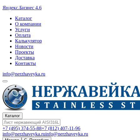
Яндекс.Бизнес 4.6
Каталог
О компании
Услуги
Оплата
Калькулятор
Новости
Проекты
Доставка
Контакты
info@nerzhaveyka.ru
Каталог
+7 (495) 374-55-88
+7 (812) 407-11-96
info@nerzhaveyka.ru
info@nerzhaveyka.ru