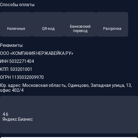
Способы оплаты
Банковский
Наличные
QR-код
Рассрочка
перевод
Реквизиты:
ООО «КОМПАНИЯ НЕРЖАВЕЙКА.РУ»
ИНН 5032271404
КПП: 503201001
ОГРН 1135032009970
Юр. адрес: Московская область, Одинцово, Западная улица, 13,
офис 402/4
4.6
Яндекс.Бизнес