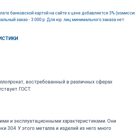
лате банковской картой на сайте к цене добавляется 3% (комиссия
льный заказ - 3 000 р. Для юр. лиц минимального заказа нет.
ИСТИКИ
аллопрокат, востребованный в различных сферах
ствует ГОСТ.
ими и эксплуатационными характеристиками. Они
 304. У этого металла и изделий из него много