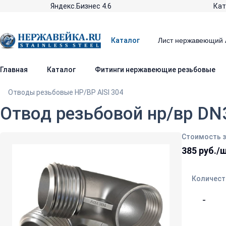
Яндекс.Бизнес 4.6
Кат
Каталог
Главная
Каталог
Фитинги нержавеющие резьбовые
Отводы резьбовые НР/ВР AISI 304
Отвод резьбовой нр/вр DN3
Стоимость з
385 руб./
Количест
-