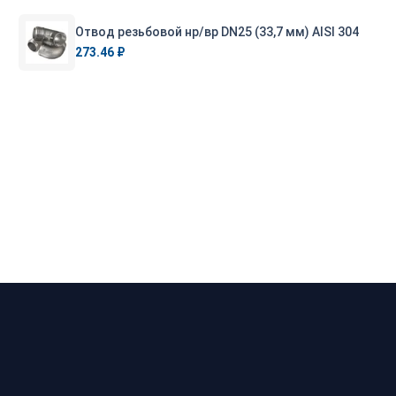
Отвод резьбовой нр/вр DN25 (33,7 мм) AISI 304
273.46 ₽