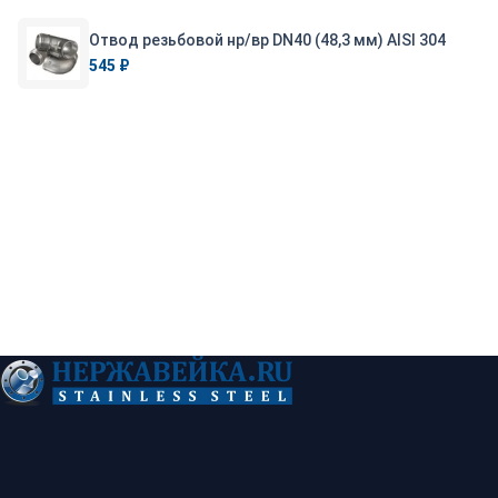
Отвод резьбовой нр/вр DN40 (48,3 мм) AISI 304
545 ₽