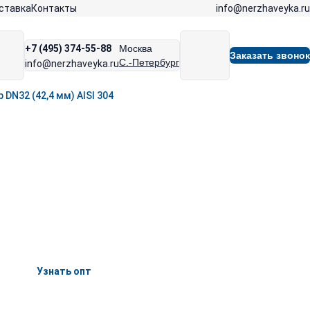
info@nerzhaveyka.ru
ставка
Контакты
+7 (495) 374-55-88
Москва
Заказать звонок
С.-Петербург
info@nerzhaveyka.ru
DN32 (42,4 мм) AISI 304
Узнать опт