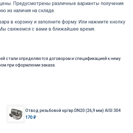
цены. Предусмотрены различные варианты получения
ю из наличия на складе.
ара в корзину и заполните форму. Или нажмите кнопку
 Мы свяжемся с вами в ближайшее время.
й стали определяются договором и спецификацией к нему.
ом при оформлении заказа.
Отвод резьбовой нр/вр DN20 (26,9 мм) AISI 304
170 ₽