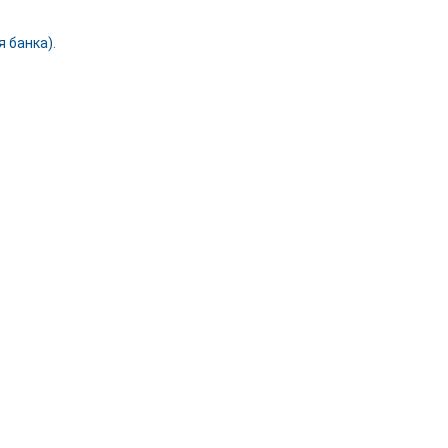
 банка).