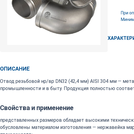
При оп
Минима
ХАРАКТЕР
ОПИСАНИЕ
Отвод резьбовой нр/вр DN32 (42,4 мм) AISI 304 мм — мет
промышленности и в быту. Продукция полностью соответ
Свойства и применение
представленных размеров обладает высокими техническ
обусловлены материалом изготовления — нержавейка марки