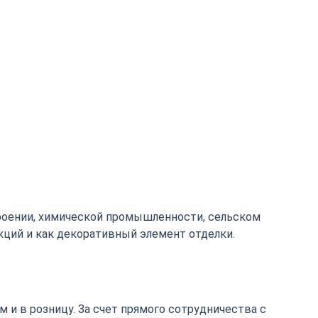
роении, химической промышленности, сельском
кций и как декоративный элемент отделки.
 и в розницу. За счет прямого сотрудничества с