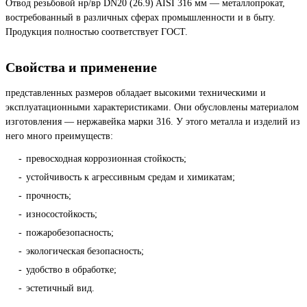
Отвод резьбовой нр/вр DN20 (26.9) AISI 316 мм — металлопрокат,
востребованный в различных сферах промышленности и в быту.
Продукция полностью соответствует ГОСТ.
Свойства и применение
представленных размеров обладает высокими техническими и
эксплуатационными характеристиками. Они обусловлены материалом
изготовления — нержавейка марки 316. У этого металла и изделий из
него много преимуществ:
превосходная коррозионная стойкость;
устойчивость к агрессивным средам и химикатам;
прочность;
износостойкость;
пожаробезопасность;
экологическая безопасность;
удобство в обработке;
эстетичный вид.