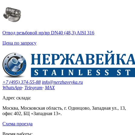
Отвод резьбовой нр/вр DN40 (48,3) AISI 316
Цена по запросу
+7 (495) 374-55-88
info@nerzhaveyka.ru
WhatsApp
·
Telegram
·
MAX
Адрес склада:
Москва, Московская область, г. Одинцово, Западная ул., 13,
офис 402, БЦ «Западная 13».
Схема проезда
Время работы: