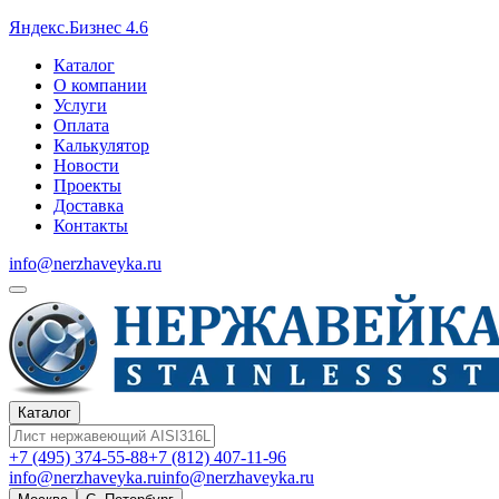
Яндекс.Бизнес 4.6
Каталог
О компании
Услуги
Оплата
Калькулятор
Новости
Проекты
Доставка
Контакты
info@nerzhaveyka.ru
Каталог
+7 (495) 374-55-88
+7 (812) 407-11-96
info@nerzhaveyka.ru
info@nerzhaveyka.ru