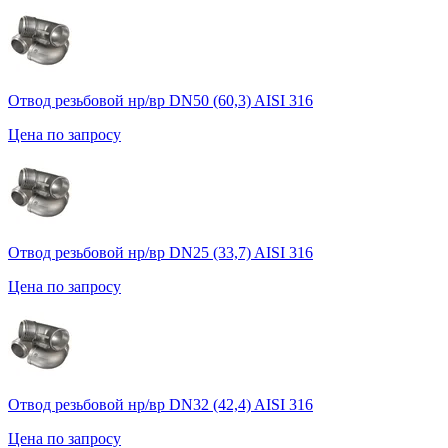
Отвод резьбовой нр/вр DN50 (60,3) AISI 316
Цена по запросу
Отвод резьбовой нр/вр DN25 (33,7) AISI 316
Цена по запросу
Отвод резьбовой нр/вр DN32 (42,4) AISI 316
Цена по запросу