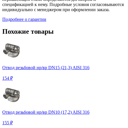
спецификацией к нему. Подробные условия согласовываются
индивидуально с менеджером при оформлении заказа.
Подробнее о гарантии
Похожие товары
Отвод резьбовой нр/вр DN15 (21,3) AISI 316
154 ₽
Отвод резьбовой нр/вр DN10 (17,2) AISI 316
155 ₽