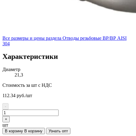
Все размеры и цены раздела
Отводы резьбовые ВР/ВР AISI
304
Характеристики
Диаметр
21,3
Стоимость за шт с НДС
112.34
руб./шт
-
+
шт
В корзину
В корзину
Узнать опт