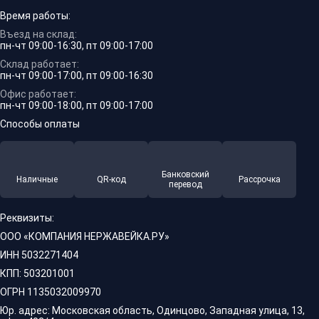
Время работы:
Въезд на склад:
пн-чт 09:00-16:30, пт 09:00-17:00
Склад работает:
пн-чт 09:00-17:00, пт 09:00-16:30
Офис работает:
пн-чт 09:00-18:00, пт 09:00-17:00
Способы оплаты
Банковский
Наличные
QR-код
Рассрочка
перевод
Реквизиты:
ООО «КОМПАНИЯ НЕРЖАВЕЙКА.РУ»
ИНН 5032271404
КПП: 503201001
ОГРН 1135032009970
Юр. адрес: Московская область, Одинцово, Западная улица, 13,