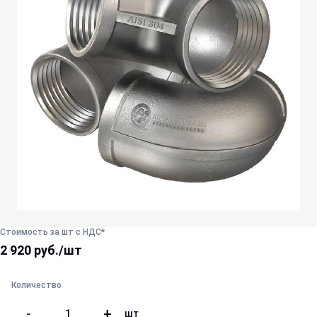
Стоимость за шт с НДС*
2 920 руб./шт
Количество
-
+
шт