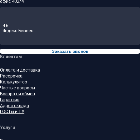
офис 402/4
4.6
Яндекс.Бизнес
Заказать звонок
Клиентам
Оплата и доставка
Рассрочка
Калькулятор
Частые вопросы
Возврат и обмен
Гарантия
Адрес склада
ГОСТы и ТУ
Услуги