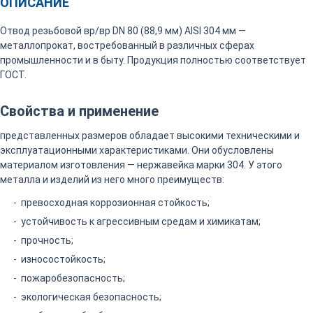
ОПИСАНИЕ
Отвод резьбовой вр/вр DN 80 (88,9 мм) AISI 304 мм —
металлопрокат, востребованный в различных сферах
промышленности и в быту. Продукция полностью соответствует
ГОСТ.
Свойства и применение
представленных размеров обладает высокими техническими и
эксплуатационными характеристиками. Они обусловлены
материалом изготовления — нержавейка марки 304. У этого
металла и изделий из него много преимуществ:
превосходная коррозионная стойкость;
устойчивость к агрессивным средам и химикатам;
прочность;
износостойкость;
пожаробезопасность;
экологическая безопасность;