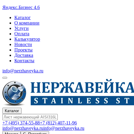
Яндекс.Бизнес 4.6
Каталог
О компании
Услуги
Оплата
Калькулятор
Новости
Проекты
Доставка
Контакты
info@nerzhaveyka.ru
Каталог
+7 (495) 374-55-88
+7 (812) 407-11-96
info@nerzhaveyka.ru
info@nerzhaveyka.ru