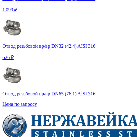
1 099 ₽
Отвод резьбовой вр/вр DN32 (42,4) AISI 316
626 ₽
Отвод резьбовой вр/вр DN65 (76,1) AISI 316
Цена по запросу