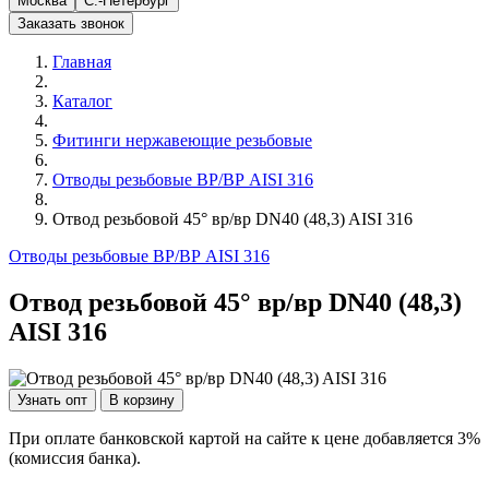
Москва
С.-Петербург
Заказать звонок
Главная
Каталог
Фитинги нержавеющие резьбовые
Отводы резьбовые ВР/ВР AISI 316
Отвод резьбовой 45° вр/вр DN40 (48,3) AISI 316
Отводы резьбовые ВР/ВР AISI 316
Отвод резьбовой 45° вр/вр DN40 (48,3)
AISI 316
Узнать опт
В корзину
При оплате банковской картой на сайте к цене добавляется 3%
(комиссия банка).