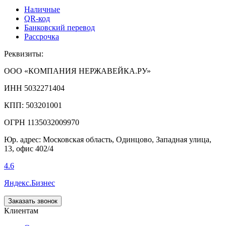
Наличные
QR-код
Банковский перевод
Рассрочка
Реквизиты:
ООО «КОМПАНИЯ НЕРЖАВЕЙКА.РУ»
ИНН 5032271404
КПП: 503201001
ОГРН 1135032009970
Юр. адрес: Московская область, Одинцово, Западная улица,
13, офис 402/4
4.6
Яндекс.Бизнес
Заказать звонок
Клиентам