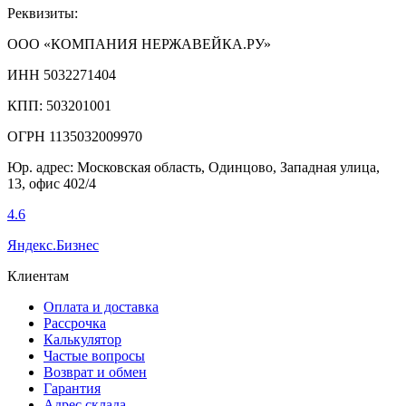
Реквизиты:
ООО «КОМПАНИЯ НЕРЖАВЕЙКА.РУ»
ИНН 5032271404
КПП: 503201001
ОГРН 1135032009970
Юр. адрес: Московская область, Одинцово, Западная улица,
13, офис 402/4
4.6
Яндекс.Бизнес
Клиентам
Оплата и доставка
Рассрочка
Калькулятор
Частые вопросы
Возврат и обмен
Гарантия
Адрес склада