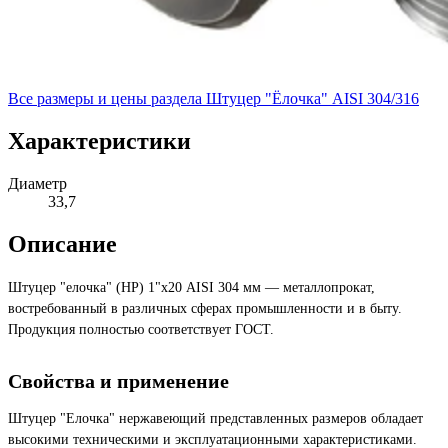
Все размеры и цены раздела
Штуцер "Ёлочка" AISI 304/316
Характеристики
Диаметр
33,7
Описание
Штуцер "елочка" (НР) 1"х20 AISI 304 мм — металлопрокат,
востребованный в различных сферах промышленности и в быту.
Продукция полностью соответствует ГОСТ.
Свойства и применение
Штуцер "Елочка" нержавеющий представленных размеров обладает
высокими техническими и эксплуатационными характеристиками.