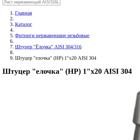
Главная
Каталог
Фитинги нержавеющие резьбовые
Штуцер "Ёлочка" AISI 304/316
Штуцер "елочка" (НР) 1"х20 AISI 304
Штуцер "елочка" (НР) 1"х20 AISI 304