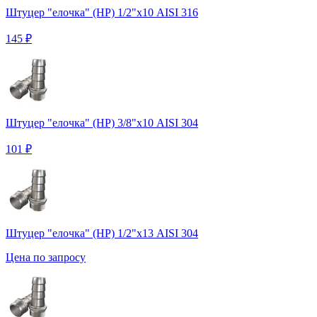
Штуцер "елочка" (НР) 1/2"х10 AISI 316
145 ₽
Штуцер "елочка" (НР) 3/8"х10 AISI 304
101 ₽
Штуцер "елочка" (НР) 1/2"х13 AISI 304
Цена по запросу