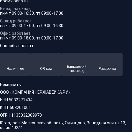
Время работы:
Въезд на склад:
пн-чт 09:00-16:30, пт 09:00-17:00
Склад работает:
пн-чт 09:00-17:00, пт 09:00-16:30
Офис работает:
пн-чт 09:00-18:00, пт 09:00-17:00
Способы оплаты
Банковский
Наличные
QR-код
Рассрочка
перевод
Реквизиты:
ООО «КОМПАНИЯ НЕРЖАВЕЙКА.РУ»
ИНН 5032271404
КПП: 503201001
ОГРН 1135032009970
Юр. адрес: Московская область, Одинцово, Западная улица, 13,
офис 402/4