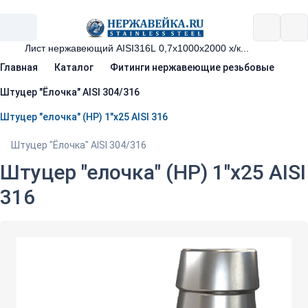
Главная
Каталог
Фитинги нержавеющие резьбовые
Штуцер "Ёлочка" AISI 304/316
Штуцер "елочка" (НР) 1"х25 AISI 316
Штуцер "Ёлочка" AISI 304/316
Штуцер "елочка" (НР) 1"х25 AISI
316