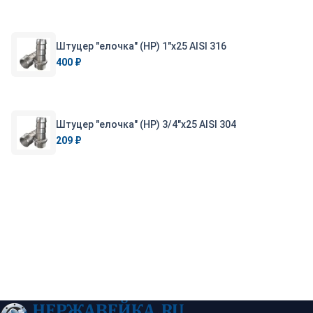
Штуцер "елочка" (НР) 1"х25 AISI 316
400 ₽
Штуцер "елочка" (НР) 3/4"х25 AISI 304
209 ₽