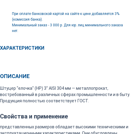
При оплате банковской картой на сайте к цене добавляется 3%
(комиссия банка).
Минимальный заказ - 3 000 р. Для юр. лиц минимального заказа
нет.
ХАРАКТЕРИСТИКИ
ОПИСАНИЕ
Штуцер "елочка" (НР) 3" AISI 304 мм — металлопрокат,
востребованный в различных сферах промышленности и в быту.
Продукция полностью соответствует ГОСТ.
Свойства и применение
представленных размеров обладает высокими техническими и
эксплуатационными характеристиками. Они обусловлены