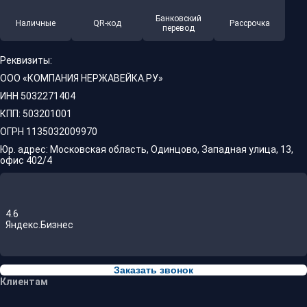
Банковский
Наличные
QR-код
Рассрочка
перевод
Реквизиты:
ООО «КОМПАНИЯ НЕРЖАВЕЙКА.РУ»
ИНН 5032271404
КПП: 503201001
ОГРН 1135032009970
Юр. адрес: Московская область, Одинцово, Западная улица, 13,
офис 402/4
4.6
Яндекс.Бизнес
Заказать звонок
Клиентам