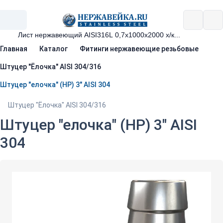
Главная
Каталог
Фитинги нержавеющие резьбовые
Штуцер "Ёлочка" AISI 304/316
Штуцер "елочка" (НР) 3" AISI 304
Штуцер "Ёлочка" AISI 304/316
Штуцер "елочка" (НР) 3" AISI
304