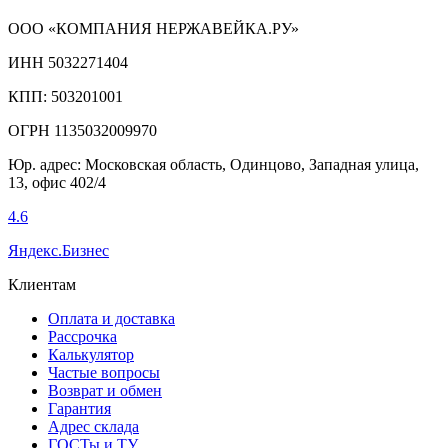
ООО «КОМПАНИЯ НЕРЖАВЕЙКА.РУ»
ИНН 5032271404
КПП: 503201001
ОГРН 1135032009970
Юр. адрес: Московская область, Одинцово, Западная улица,
13, офис 402/4
4.6
Яндекс.Бизнес
Клиентам
Оплата и доставка
Рассрочка
Калькулятор
Частые вопросы
Возврат и обмен
Гарантия
Адрес склада
ГОСТы и ТУ