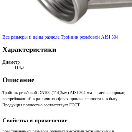
Все размеры и цены раздела
Тройник резьбовой AISI 304
Характеристики
Диаметр
114,3
Описание
Тройник резьбовой DN100 (114,3мм) AISI 304 мм — металлопрокат,
востребованный в различных сферах промышленности и в быту.
Продукция полностью соответствует ГОСТ.
Свойства и применение
представленных размеров обладает высокими техническими и