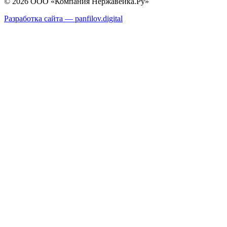
© 2026 ООО «Компания Нержавейка.Ру»
Разработка сайта —
panfilov.
digital