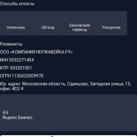
Способы оплаты
Банковский
Наличные
QR-код
Рассрочка
перевод
Реквизиты:
ООО «КОМПАНИЯ НЕРЖАВЕЙКА.РУ»
ИНН 5032271404
КПП: 503201001
ОГРН 1135032009970
Юр. адрес: Московская область, Одинцово, Западная улица, 13,
офис 402/4
4.6
Яндекс.Бизнес