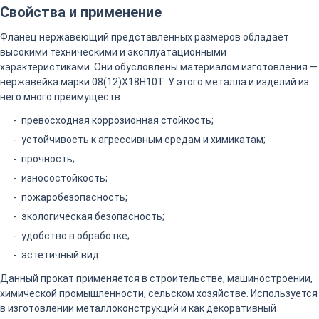
Свойства и применение
Фланец нержавеющий представленных размеров обладает
высокими техническими и эксплуатационными
характеристиками. Они обусловлены материалом изготовления —
нержавейка марки 08(12)Х18Н10Т. У этого металла и изделий из
него много преимуществ:
превосходная коррозионная стойкость;
устойчивость к агрессивным средам и химикатам;
прочность;
износостойкость;
пожаробезопасность;
экологическая безопасность;
удобство в обработке;
эстетичный вид.
Данный прокат применяется в строительстве, машиностроении,
химической промышленности, сельском хозяйстве. Используется
в изготовлении металлоконструкций и как декоративный