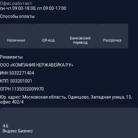
Офис работает:
пн-чт 09:00-18:00, пт 09:00-17:00
Способы оплаты
Банковский
Наличные
QR-код
Рассрочка
перевод
Реквизиты:
ООО «КОМПАНИЯ НЕРЖАВЕЙКА.РУ»
ИНН 5032271404
КПП: 503201001
ОГРН 1135032009970
Юр. адрес: Московская область, Одинцово, Западная улица, 13,
офис 402/4
4.6
Яндекс.Бизнес