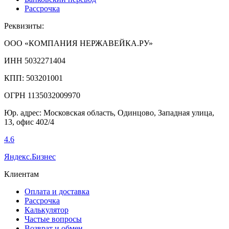
Рассрочка
Реквизиты:
ООО «КОМПАНИЯ НЕРЖАВЕЙКА.РУ»
ИНН 5032271404
КПП: 503201001
ОГРН 1135032009970
Юр. адрес: Московская область, Одинцово, Западная улица,
13, офис 402/4
4.6
Яндекс.Бизнес
Клиентам
Оплата и доставка
Рассрочка
Калькулятор
Частые вопросы
Возврат и обмен