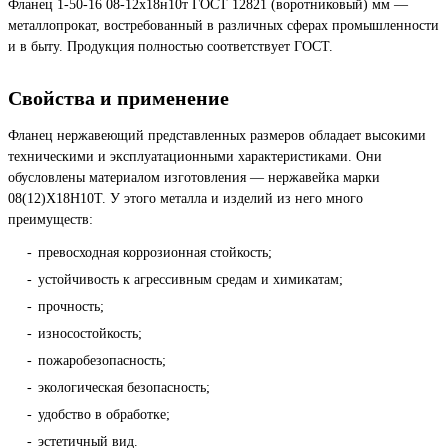
Фланец 1-50-16 08-12х18н10т ГОСТ 12821 (воротниковый) мм —
металлопрокат, востребованный в различных сферах промышленности
и в быту. Продукция полностью соответствует ГОСТ.
Свойства и применение
Фланец нержавеющий представленных размеров обладает высокими
техническими и эксплуатационными характеристиками. Они
обусловлены материалом изготовления — нержавейка марки
08(12)Х18Н10Т. У этого металла и изделий из него много
преимуществ:
превосходная коррозионная стойкость;
устойчивость к агрессивным средам и химикатам;
прочность;
износостойкость;
пожаробезопасность;
экологическая безопасность;
удобство в обработке;
эстетичный вид.