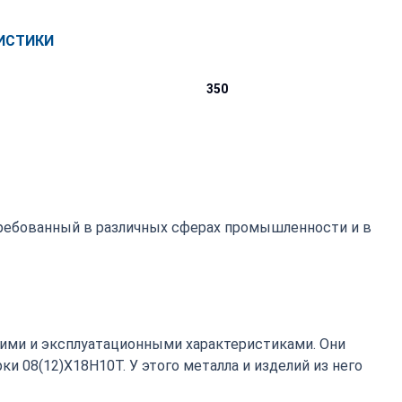
ИСТИКИ
350
требованный в различных сферах промышленности и в
ими и эксплуатационными характеристиками. Они
 08(12)Х18Н10Т. У этого металла и изделий из него