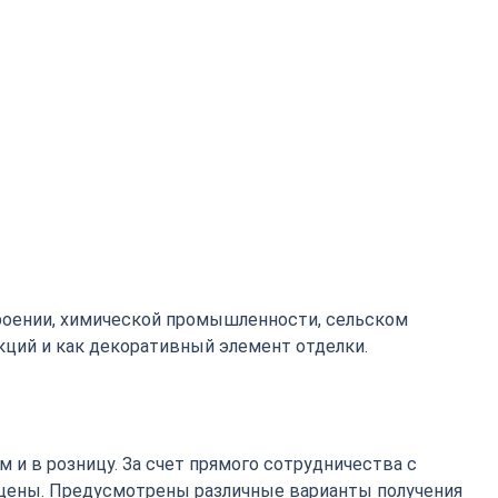
роении, химической промышленности, сельском
кций и как декоративный элемент отделки.
 и в розницу. За счет прямого сотрудничества с
цены. Предусмотрены различные варианты получения