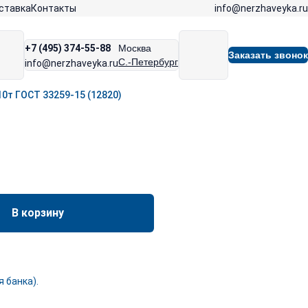
info@nerzhaveyka.ru
ставка
Контакты
+7 (495) 374-55-88
Москва
Заказать звонок
С.-Петербург
info@nerzhaveyka.ru
0т ГОСТ 33259-15 (12820)
В корзину
 банка).