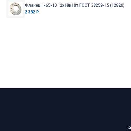
Фланец 1-65-10 12х18н10т ГОСТ 33259-15 (12820)
2 382 ₽
С