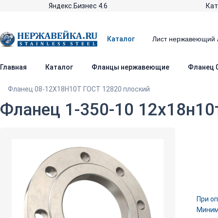
Яндекс.Бизнес 4.6
Кат
Каталог
Главная
Каталог
Фланцы нержавеющие
Фланец 
Фланец 08-12Х18Н10Т ГОСТ 12820 плоский
Фланец 1-350-10 12х18н10
При оп
Минима