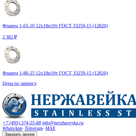
Фланец 1-65-10 12х18н10т ГОСТ 33259-15 (12820)
2 382 ₽
Фланец 1-80-25 12х18н10т ГОСТ 33259-15 (12820)
Цена по запросу
+7 (495) 374-55-88
info@nerzhaveyka.ru
WhatsApp
·
Telegram
·
MAX
Заказать звонок