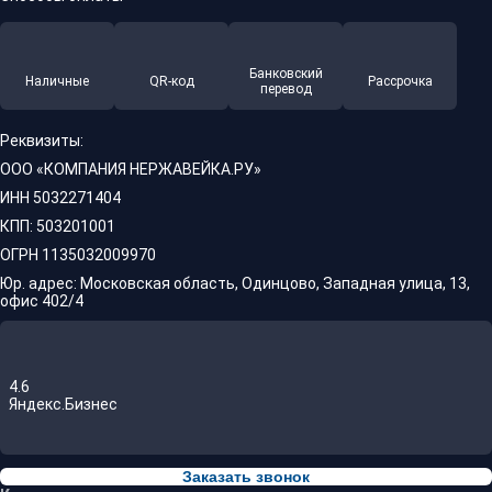
Банковский
Наличные
QR-код
Рассрочка
перевод
Реквизиты:
ООО «КОМПАНИЯ НЕРЖАВЕЙКА.РУ»
ИНН 5032271404
КПП: 503201001
ОГРН 1135032009970
Юр. адрес: Московская область, Одинцово, Западная улица, 13,
офис 402/4
4.6
Яндекс.Бизнес
Заказать звонок