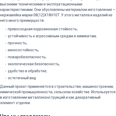
высокими техническими и эксплуатационными
характеристиками. Они обусловлены материалом изготовления —
нержавейка марки 08(12)Х18Н10Т. У этого металла и изделий из
него много преимуществ:
превосходная коррозионная стойкость;
устойчивость к агрессивным средам и химикатам;
прочность;
износостойкость;
пожаробезопасность;
экологическая безопасность;
удобство в обработке;
эстетичный вид.
Данный прокат применяется в строительстве, машиностроении,
химической промышленности, сельском хозяйстве. Используется
в изготовлении металлоконструкций и как декоративный
элемент отделки.