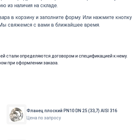
ю из наличия на складе.
ара в корзину и заполните форму. Или нажмите кнопку
 Мы свяжемся с вами в ближайшее время.
й стали определяются договором и спецификацией к нему.
ом при оформлении заказа.
Фланец плоский PN10 DN 25 (33,7) AISI 316
Цена по запросу