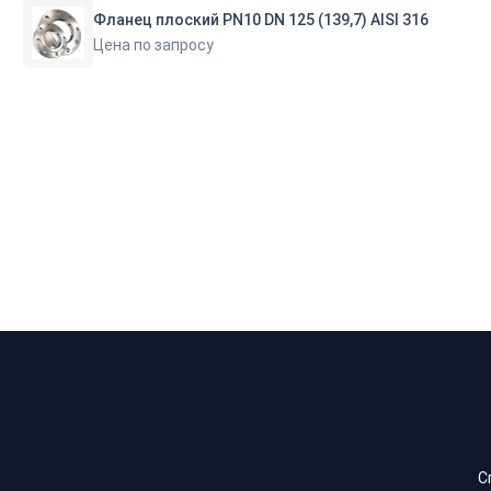
Фланец плоский PN10 DN 125 (139,7) AISI 316
Цена по запросу
С