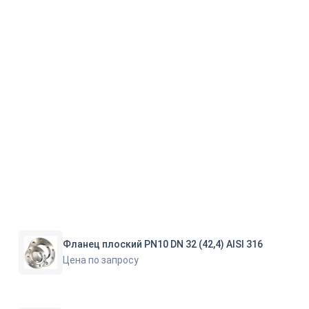
Фланец плоский PN10 DN 32 (42,4) AISI 316
Цена по запросу