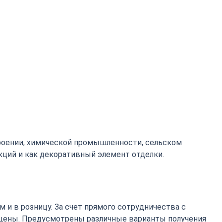
роении, химической промышленности, сельском
кций и как декоративный элемент отделки.
 и в розницу. За счет прямого сотрудничества с
цены. Предусмотрены различные варианты получения