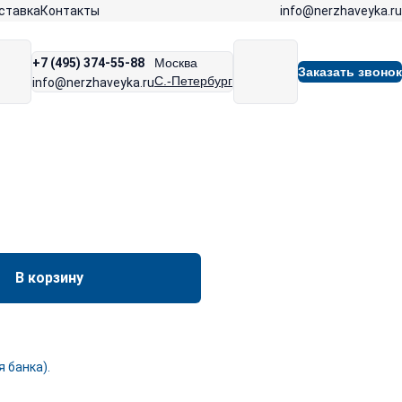
info@nerzhaveyka.ru
ставка
Контакты
+7 (495) 374-55-88
Москва
Заказать звонок
С.-Петербург
info@nerzhaveyka.ru
В корзину
 банка).