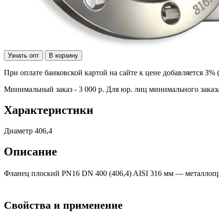
Узнать опт
В корзину
При оплате банковской картой на сайте к цене добавляется 3% 
Минимальный заказ - 3 000 р. Для юр. лиц минимального заказа
Характеристики
Диаметр
406,4
Описание
Фланец плоский PN16 DN 400 (406,4) AISI 316 мм — металлоп
Свойства и применение