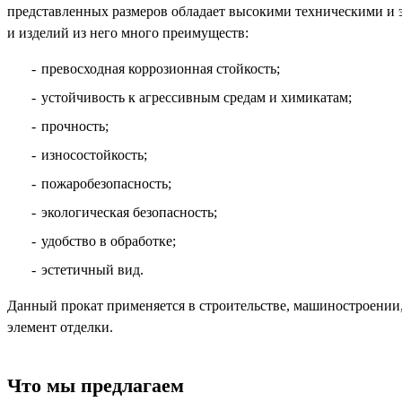
представленных размеров обладает высокими техническими и 
и изделий из него много преимуществ:
превосходная коррозионная стойкость;
устойчивость к агрессивным средам и химикатам;
прочность;
износостойкость;
пожаробезопасность;
экологическая безопасность;
удобство в обработке;
эстетичный вид.
Данный прокат применяется в строительстве, машиностроении,
элемент отделки.
Что мы предлагаем