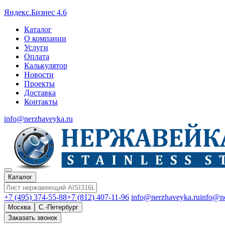
Яндекс.Бизнес 4.6
Каталог
О компании
Услуги
Оплата
Калькулятор
Новости
Проекты
Доставка
Контакты
info@nerzhaveyka.ru
Каталог
+7 (495) 374-55-88
+7 (812) 407-11-96
info@nerzhaveyka.ru
info@n
Москва
С.-Петербург
Заказать звонок