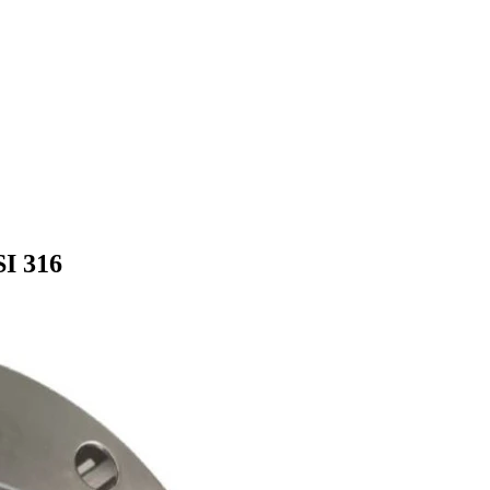
I 316