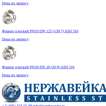
Цена по запросу
Фланец плоский PN10 DN 125 (139,7) AISI 316
Цена по запросу
Фланец плоский PN10 DN 20 (26,9) AISI 316
Цена по запросу
+7 (495) 374-55-88
info@nerzhaveyka.ru