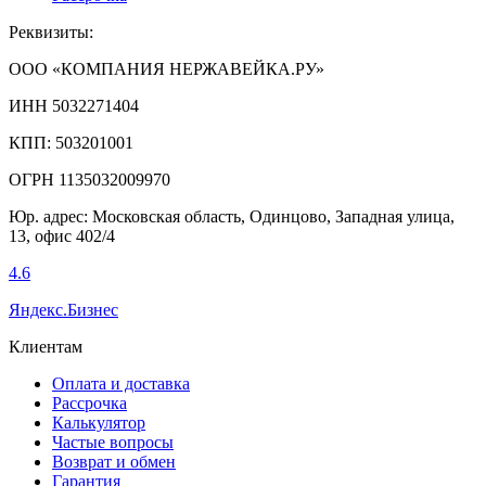
Реквизиты:
ООО «КОМПАНИЯ НЕРЖАВЕЙКА.РУ»
ИНН 5032271404
КПП: 503201001
ОГРН 1135032009970
Юр. адрес: Московская область, Одинцово, Западная улица,
13, офис 402/4
4.6
Яндекс.Бизнес
Клиентам
Оплата и доставка
Рассрочка
Калькулятор
Частые вопросы
Возврат и обмен
Гарантия