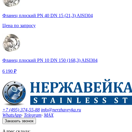
Фланец плоский PN 40 DN 15 (21,3) AISI304
Цена по запросу
Фланец плоский PN 10 DN 150 (168,3) AISI304
6 190 ₽
+7 (495) 374-55-88
info@nerzhaveyka.ru
WhatsApp
·
Telegram
·
MAX
Заказать звонок
Адрес склада: