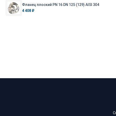
Фланец плоский PN 16 DN 125 (129) AISI 304
4 408 ₽
С