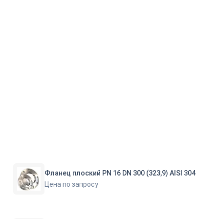
Фланец плоский PN 16 DN 300 (323,9) AISI 304
Цена по запросу