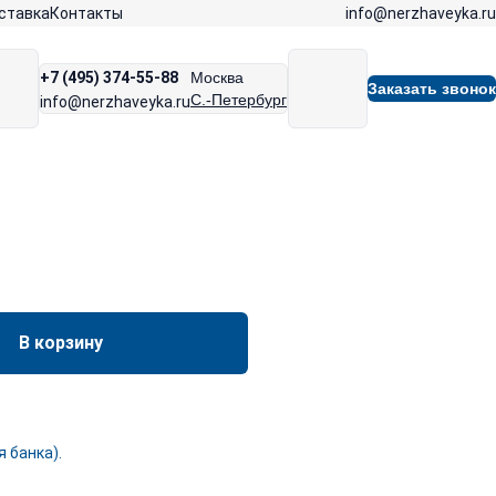
info@nerzhaveyka.ru
ставка
Контакты
+7 (495) 374-55-88
Москва
Заказать звонок
С.-Петербург
info@nerzhaveyka.ru
В корзину
 банка).