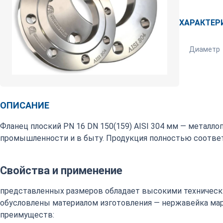
ХАРАКТЕР
Диаметр
ОПИСАНИЕ
Фланец плоский PN 16 DN 150(159) AISI 304 мм — металл
промышленности и в быту. Продукция полностью соответ
Свойства и применение
представленных размеров обладает высокими техническ
обусловлены материалом изготовления — нержавейка марки
преимуществ: