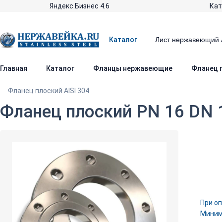
Яндекс.Бизнес 4.6
Кат
Каталог
Главная
Каталог
Фланцы нержавеющие
Фланец п
Фланец плоский AISI 304
Фланец плоский PN 16 DN 1
При оп
Минима