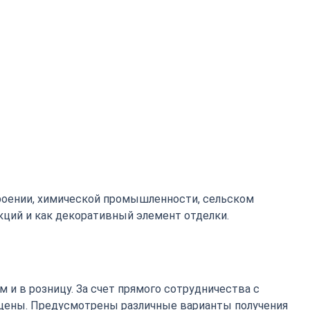
роении, химической промышленности, сельском
кций и как декоративный элемент отделки.
 и в розницу. За счет прямого сотрудничества с
цены. Предусмотрены различные варианты получения