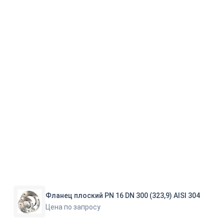
Фланец плоский PN 16 DN 300 (323,9) AISI 304
Цена по запросу