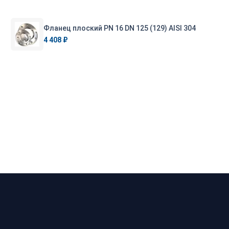
Фланец плоский PN 16 DN 125 (129) AISI 304
4 408 ₽