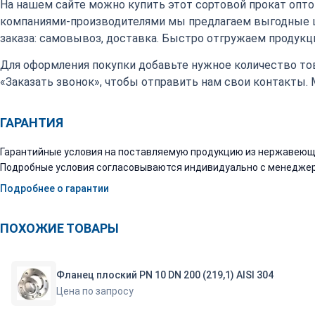
На нашем сайте можно купить этот сортовой прокат оптом
компаниями-производителями мы предлагаем выгодные 
заказа: самовывоз, доставка. Быстро отгружаем продукци
Для оформления покупки добавьте нужное количество тов
«Заказать звонок», чтобы отправить нам свои контакты.
ГАРАНТИЯ
Гарантийные условия на поставляемую продукцию из нержавеюще
Подробные условия согласовываются индивидуально с менеджер
Подробнее о гарантии
ПОХОЖИЕ ТОВАРЫ
Фланец плоский PN 10 DN 200 (219,1) AISI 304
Цена по запросу