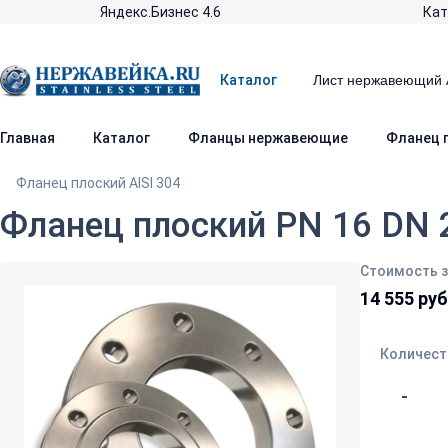
Яндекс.Бизнес 4.6
Кат
Каталог
Главная
Каталог
Фланцы нержавеющие
Фланец п
Фланец плоский AISI 304
Фланец плоский PN 16 DN 2
Стоимость з
14 555 ру
Количест
-