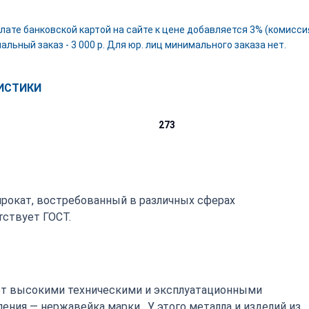
лате банковской картой на сайте к цене добавляется 3% (комиссия
льный заказ - 3 000 р. Для юр. лиц минимального заказа нет.
ИСТИКИ
273
опрокат, востребованный в различных сферах
ствует ГОСТ.
т высокими техническими и эксплуатационными
ния — нержавейка марки . У этого металла и изделий из