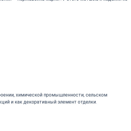
роении, химической промышленности, сельском
кций и как декоративный элемент отделки.