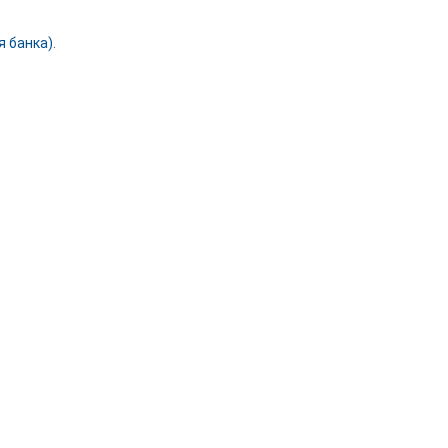
 банка).