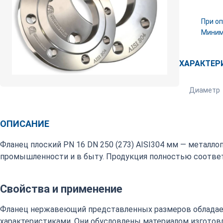
При оп
Минима
ХАРАКТЕР
Диаметр
ОПИСАНИЕ
Фланец плоский PN 16 DN 250 (273) AISI304 мм — металл
промышленности и в быту. Продукция полностью соответ
Свойства и применение
Фланец нержавеющий представленных размеров обладае
характеристиками. Они обусловлены материалом изготовле