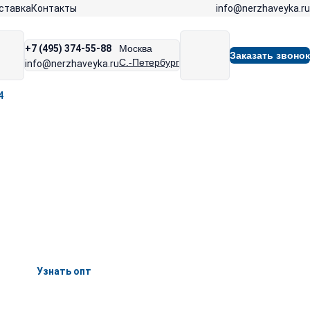
info@nerzhaveyka.ru
ставка
Контакты
+7 (495) 374-55-88
Москва
Заказать звонок
С.-Петербург
info@nerzhaveyka.ru
4
Узнать опт