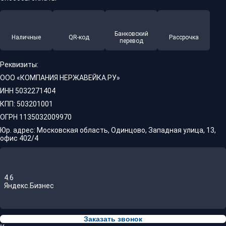
Банковский
Наличные
QR-код
Рассрочка
перевод
Реквизиты:
ООО «КОМПАНИЯ НЕРЖАВЕЙКА.РУ»
ИНН 5032271404
КПП: 503201001
ОГРН 1135032009970
Юр. адрес: Московская область, Одинцово, Западная улица, 13,
офис 402/4
4.6
Яндекс.Бизнес
Заказать звонок