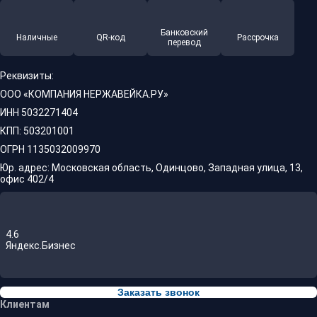
Банковский
Наличные
QR-код
Рассрочка
перевод
Реквизиты:
ООО «КОМПАНИЯ НЕРЖАВЕЙКА.РУ»
ИНН 5032271404
КПП: 503201001
ОГРН 1135032009970
Юр. адрес: Московская область, Одинцово, Западная улица, 13,
офис 402/4
4.6
Яндекс.Бизнес
Заказать звонок
Клиентам